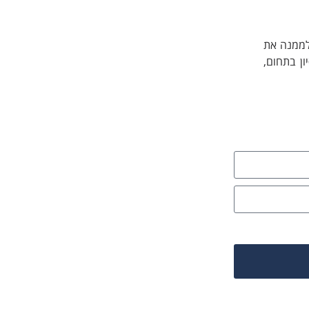
 לממנה את
ן בתחום,