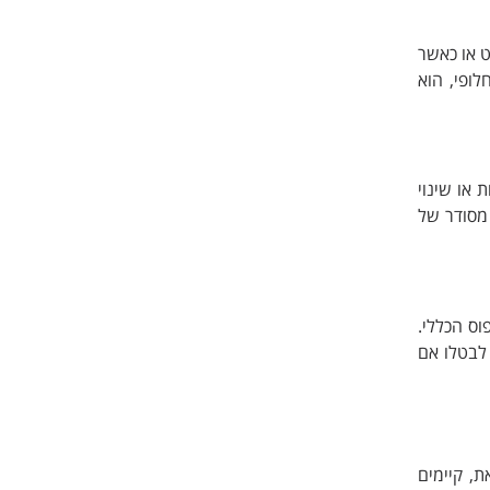
ט או כאשר
לופי, הוא
 או שינוי
 מסודר של
וס הכללי.
 לבטלו אם
ת, קיימים