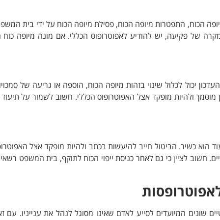
ופה הכוח, התפטרות מיופה הכוח, פסילת מיופה הכוח על ידי בית המשפ
קרה של פקיעה, יש להודיע לאפוטרופוס הכללי. אם מונה מיופה כוח ח
דכון יכול לכלול שינוי בזהות מיופה הכוח, הוספה או גריעה של סמכויות
ן מוסמך ולהיות מופקד אצל האפוטרופוס הכללי. חשוב לשמור על תיעוד
 הוא כשיר. הביטול חייב להיעשות בכתב ולהיות מופקד אצל האפוטרופ
ים. חשוב לציין כי גם לאחר כניסת ייפוי הכוח לתוקף, בית המשפט רשאי
לאפוטרופסות
ם שונים המיועדים לסייע לאדם שאינו מסוגל לנהל את ענייניו. עם זא