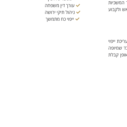
ר המשכיות
עורך דין משפחה
אש ולקבוע
ניהול תיקי ירושה
ייפוי כח מתמשך
עריכת ייפוי
בד שמיופה
אופן קבלת