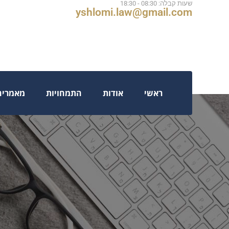
שעות קבלה: 08:30 - 18:30
yshlomi.law@gmail.com
ראשי
אודות
התמחויות
מאמרים