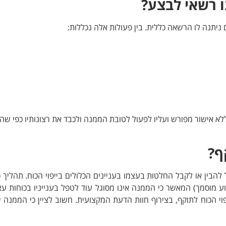
ו רשאי לבצע?
ניתנה לו הרשאה כללית. בין פעולות אלה נכללות:
לא אישור מפורש ועליו לפעול לטובת הממנה ולכבד את רצונותיו כפי שהוב
ף?
הבין או לקבל החלטות בעצמו בעניינים הכלולים בייפוי הכוח. תהליך כנ
 מוסמך) המאשר כי הממנה אינו מסוגל עוד לטפל בענייניו בכוחות עצ
י הכוח לתוקף, בצירוף חוות הדעת המקצועית. חשוב לציין כי הממנה י