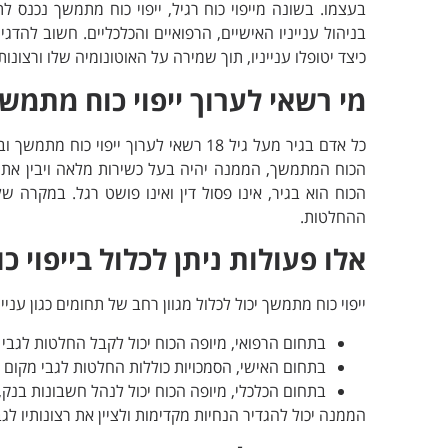
בעצמו. בשונה מייפוי כוח רגיל, ייפוי כוח מתמשך נכנס 
בניהול ענייניו האישיים, הרפואיים והכלכליים. חשוב להד
כיצד יטופלו ענייניו, תוך שמירה על האוטונומיה שלו ורצונותי
מי רשאי לערוך ייפוי כוח מתמש
כל אדם בגיר מעל גיל 18 רשאי לערוך י
הכוח המתמשך, הממנה יהיה בעל כשירות מלאה ויבין את ה
הכוח הוא בגיר, אינו פסול דין ואינו פושט רגל. במקרה ש
ההחלטות.
אלו פעולות ניתן לכלול בייפוי 
ייפוי כוח מתמשך יכול לכלול מגוון רחב של תחומים כגון עניינ
בתחום הרפואי, מיופה הכוח יכול לקבל החלטות לגבי ט
בתחום האישי, הסמכויות כוללות החלטות לגבי מקום מג
בתחום הכלכלי, מיופה הכוח יכול לנהל חשבונות בנ
הממנה יכול להגדיר הנחיות מקדימות ולציין את רצונותיו לגב