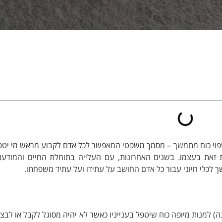
יפוי כוח מתמשך – מסמך משפטי המאפשר לכל אדם לקבוע מראש מי יטפל
ות זאת בעצמו. בשנים האחרונות, עם העלייה בתוחלת החיים והמודעו
 לכלי חיוני עבור כל אדם החושב על עתידו ועל עתיד משפחתו.
 למנות מיופה כוח שיטפל בענייניו כאשר לא יהיה מסוגל לקבל או לב