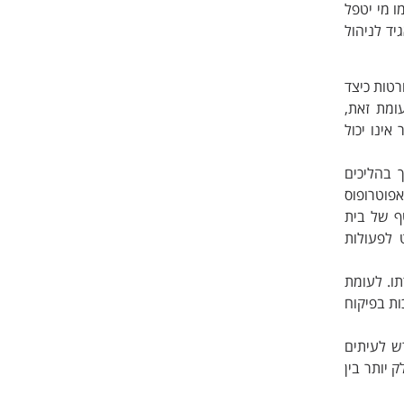
 מי יטפל
יד לניהול
רטות כיצד
עומת זאת,
ינו יכול
 בהליכים
אפוטרופוס
ף של בית
 לפעולות
תו. לעומת
ות בפיקוח
רש לעיתים
יותר בין