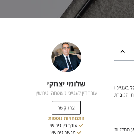
שלומי יצחקי
 בענייניו
עורך דין לענייני משפחה וגירושין
ת הגוברת
צרו קשר
התמחויות נוספות
עורך דין גירושין
צע החלטות
מגשר גירושין