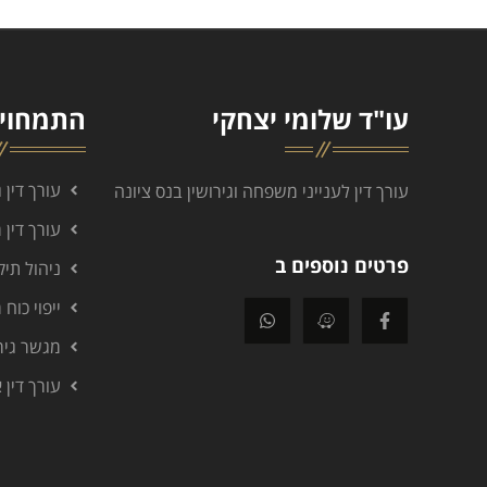
עו"ד שלומי יצחקי
התמחויו
עורך דין 
עורך דין לענייני משפחה וגירושין בנס ציונה
עורך דין
פרטים נוספים ב
ניהול תיק
ייפוי כוח
מגשר גירו
עורך דין 