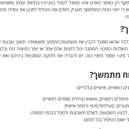
לתוקף רק כאשר האדם אינו מסוגל לטפל בענייניו בכוחות עצמו ומאפש
גיש כי ייפוי הכוח המתמשך מעניק לאדם את היכולת לתכנן את עתידו מר
ו.
ך?
יפוי כוח מתמשך ובלבד שהוא מסוגל להבין את משמעות המסמך ותוצאותיו. חשוב שבעת 
שלכות המינוי. הממנה יכול למנות אדם אחד או יותר כמיופה כוח ובל
ל מינוי מספר מיופי כוח, יש להגדיר את חלוקת הסמכויות ביניהם ואת 
כוח מתמשך?
ים רפואיים, אישיים וכלכליים:
יפולים רפואיים, אשפוז ובחירת מוסדות רפואיים.
ורים, פעילויות פנאי ורווחה אישית.
ק, לבצע השקעות, לשלם חשבונות ולטפל בנכסי הממנה.
י אופן הטיפול בכל תחום.