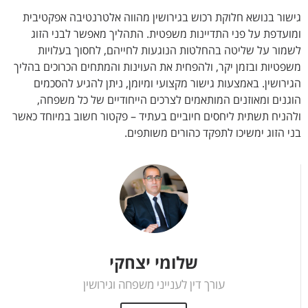
גישור בנושא חלוקת רכוש בגירושין מהווה אלטרנטיבה אפקטיבית
ומועדפת על פני התדיינות משפטית. התהליך מאפשר לבני הזוג
לשמור על שליטה בהחלטות הנוגעות לחייהם, לחסוך בעלויות
משפטיות ובזמן יקר, ולהפחית את העוינות והמתחים הכרוכים בהליך
הגירושין. באמצעות גישור מקצועי ומיומן, ניתן להגיע להסכמים
הוגנים ומאוזנים המותאמים לצרכים הייחודיים של כל משפחה,
ולהניח תשתית ליחסים חיוביים בעתיד – פקטור חשוב במיוחד כאשר
בני הזוג ימשיכו לתפקד כהורים משותפים.
שלומי יצחקי
עורך דין לענייני משפחה וגירושין