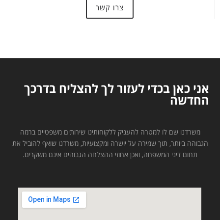
צרו קשר
אני כאן בכדי לעזור לך להצליח בדרכך
החדשה
משרדנו שם לו למטרה להעניק ללקוחותינו שירותים משפטיים ברמה
הגבוהה ביותר, תוך שמירה על יושרה ומקצועיות, משרדנו שואף להוביל את
תחום דיני המשפחה, ואכן אחוזי ההצלחה הגבוהים אינם משקרים.