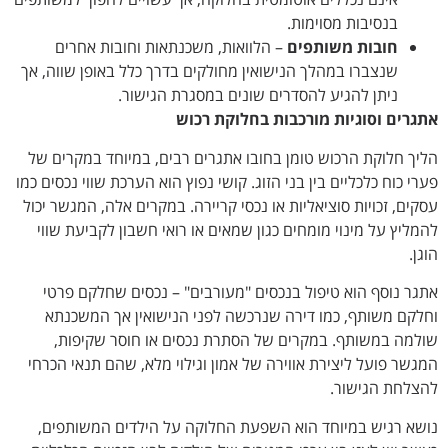
בנסיבות מסוימות.
חובות משותפים
– הלוואות, משכנתאות וחובות אחרים
שנצברו במהלך הנישואין מחולקים בדרך כלל באופן שווה, אך
ניתן להגיע להסדרים שונים במסגרת הגישור.
אתגרים וסוגיות מורכבות בחלוקת רכוש
הליך חלוקת הרכוש טומן בחובו אתגרים רבים, במיוחד במקרים של
פערי כוח כלכליים בין בני הזוג. קושי נפוץ הוא הערכת שווי נכסים כמו
עסקים, זכויות סוציאליות או נכסי קריירה. במקרים אלה, המגשר יכול
להמליץ על מינוי מומחים כגון שמאים או רואי חשבון לקביעת שווי
הוגן.
אתגר נוסף הוא טיפול בנכסים "מעורבים" – נכסים שחלקם פרטי
וחלקם משותף, כמו דירה שנרכשה לפני הנישואין אך המשכנתא
שולמה במשותף. במקרים של הסתרת נכסים או חוסר שקיפות,
המגשר פועל ליצירת אווירה של אמון וגילוי מלא, שהם תנאי הכרחי
להצלחת הגישור.
נושא רגיש במיוחד הוא השפעת החלוקה על הילדים המשותפים,