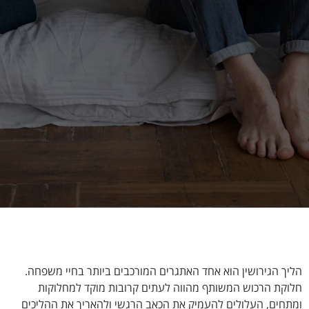
הליך הגירושין הוא אחד האתגרים המורכבים ביותר בחיי משפחה.
חלוקת הרכוש המשותף מהווה לעתים קרובות מוקד למחלוקות
ומתחים, העלולים להעמיק את הכאב הרגשי ולהאריך את ההליכים