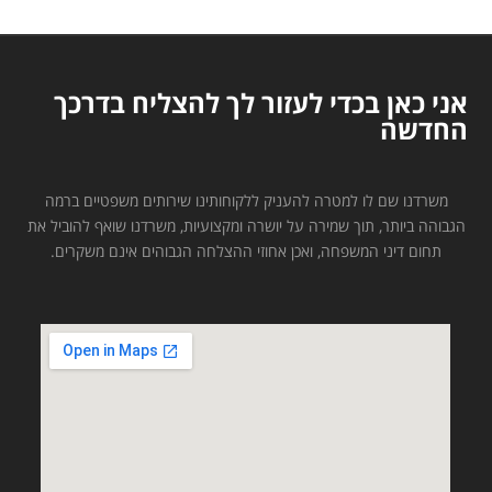
אני כאן בכדי לעזור לך להצליח בדרכך
החדשה
משרדנו שם לו למטרה להעניק ללקוחותינו שירותים משפטיים ברמה
הגבוהה ביותר, תוך שמירה על יושרה ומקצועיות, משרדנו שואף להוביל את
תחום דיני המשפחה, ואכן אחוזי ההצלחה הגבוהים אינם משקרים.