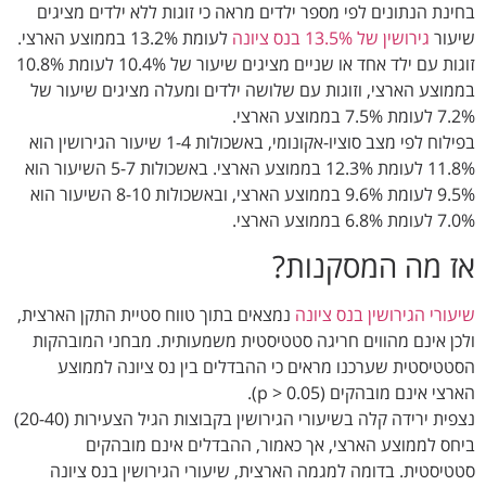
בחינת הנתונים לפי מספר ילדים מראה כי זוגות ללא ילדים מציגים
שיעור
גירושין של 13.5% בנס ציונה
לעומת 13.2% בממוצע הארצי.
זוגות עם ילד אחד או שניים מציגים שיעור של 10.4% לעומת 10.8%
בממוצע הארצי, וזוגות עם שלושה ילדים ומעלה מציגים שיעור של
7.2% לעומת 7.5% בממוצע הארצי.
בפילוח לפי מצב סוציו-אקונומי, באשכולות 1-4 שיעור הגירושין הוא
11.8% לעומת 12.3% בממוצע הארצי. באשכולות 5-7 השיעור הוא
9.5% לעומת 9.6% בממוצע הארצי, ובאשכולות 8-10 השיעור הוא
7.0% לעומת 6.8% בממוצע הארצי.
אז מה המסקנות?
שיעורי הגירושין בנס ציונה
נמצאים בתוך טווח סטיית התקן הארצית,
ולכן אינם מהווים חריגה סטטיסטית משמעותית. מבחני המובהקות
הסטטיסטית שערכנו מראים כי ההבדלים בין נס ציונה לממוצע
הארצי אינם מובהקים (p > 0.05).
נצפית ירידה קלה בשיעורי הגירושין בקבוצות הגיל הצעירות (20-40)
ביחס לממוצע הארצי, אך כאמור, ההבדלים אינם מובהקים
סטטיסטית. בדומה למגמה הארצית, שיעורי הגירושין בנס ציונה