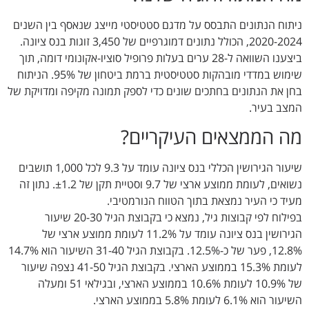
ניתוח הנתונים התבסס על מדגם סטטיסטי מייצג שנאסף בין השנים
2020-2024, הכולל נתונים דמוגרפיים של 3,450 זוגות בנס ציונה.
ביצענו השוואה ל-28 ערים בעלות פרופיל סוציו-אקונומי דומה, תוך
שימוש במדדי מובהקות סטטיסטית ברמת ביטחון של 95%. הניתוח
בחן את הנתונים בחתכים שונים כדי לספק תמונה מקיפה ומדויקת של
המצב בעיר.
מה הממצאים העיקריים?
שיעור הגירושין הכללי בנס ציונה עומד על 9.3 לכל 1,000 תושבים
נשואים, לעומת ממוצע ארצי של 9.7 וסטיית תקן של ±1.2. נתון זה
מעיד כי העיר נמצאת בתוך הטווח הנורמטיבי.
בפילוח לפי קבוצות גיל, נמצא כי בקבוצת הגיל 20-30 שיעור
הגירושין בנס ציונה עומד על 11.2% לעומת ממוצע ארצי של
12.8%, פער של כ-12.5%. בקבוצת הגיל 31-40 השיעור הוא 14.7%
לעומת 15.3% בממוצע הארצי. בקבוצת הגיל 41-50 נצפה שיעור
של 10.9% לעומת 10.6% בממוצע הארצי, ובגילאי 51 ומעלה
השיעור הוא 6.1% לעומת 5.8% בממוצע הארצי.