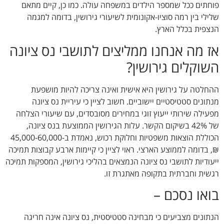
פוחתים ככל שמספר הילדים במשפחה עולה. כמו כן, קיים מתאם
שלילי בין רמה סוציו-אקונומית לשיעורי גירושין, בדומה למגמה
הנצפית בכלל הארץ.
אז מה אנחנו ממליצים לתושבי נס ציונה
השוקלים גירושין?
ההחלטה על גירושין היא אישית ואינה צריכה להיות מושפעת
מנתונים סטטיסטיים יישוביים. חשוב לציין כי עיריית נס ציונה
מפעילה שירותי ייעוץ זוגי במחירים מסובסדים, עם שיעורי הצלחה
של 42% בשיקום הקשר. עלות הגירושין הממוצעת בנס ציונה,
הכוללת הוצאות משפטיות וחלוקת רכוש, נאמדת ב-45,000-60,000
₪, בדומה לממוצע הארצי. ראוי לציין כי קיימות ארבע קבוצות תמיכה
ייעודיות לתושבי נס ציונה הנמצאים בהליכי גירושין, המספקות תמיכה
רגשית וחברתית בתקופה מאתגרת זו.
בואו נסכם –
הנתונים מצביעים כי מבחינה סטטיסטית, נס ציונה אינה חריגה